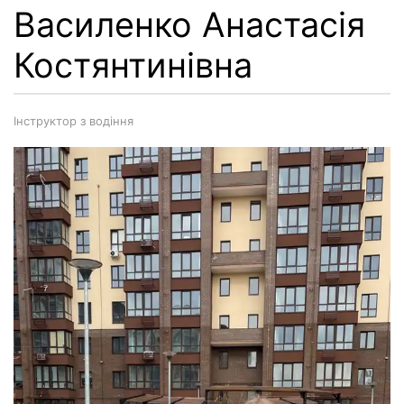
Василенко Анастасія
Костянтинівна
Інструктор з водіння