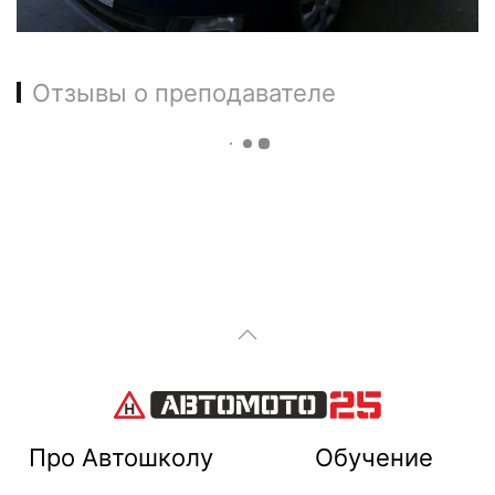
Отзывы о преподавателе
Про Автошколу
Обучение